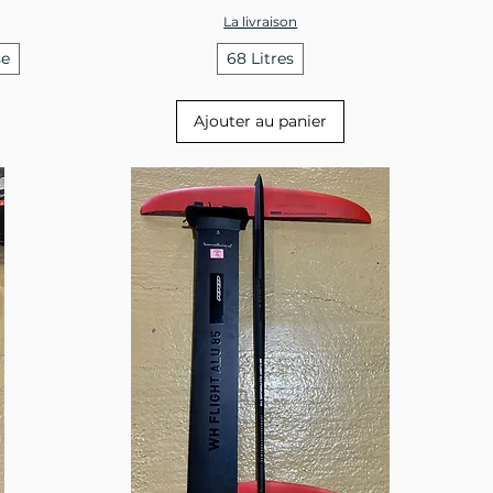
La livraison
se
68 Litres
Ajouter au panier