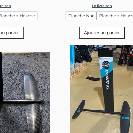
vraison
La livraison
Planche + Housse
Planche Nue
Planche + Hous
au panier
Ajouter au panier