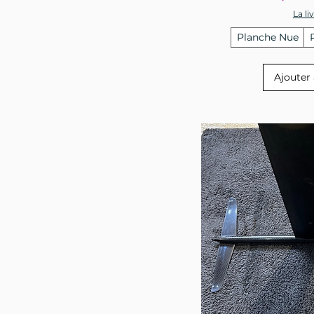
La li
Planche Nue
Ajouter 