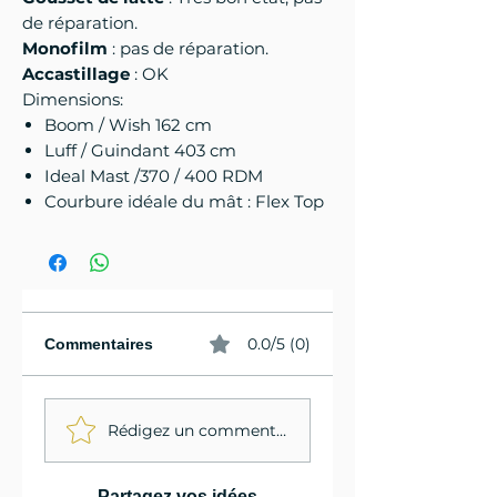
de réparation.
Monofilm
: pas de réparation.
Accastillage
: OK
Dimensions:
Boom / Wish 162 cm
Luff / Guindant 403 cm
Ideal Mast /370 / 400 RDM
Courbure idéale du mât : Flex Top
0.0/5 (0)
Commentaires
Rédigez un commentaire...
Partagez vos idées