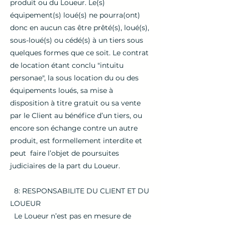
produit ou du Loueur. Le(s)
équipement(s) loué(s) ne pourra(ont)
donc en aucun cas être prêté(s), loué(s),
sous-loué(s) ou cédé(s) à un tiers sous
quelques formes que ce soit. Le contrat
de location étant conclu "intuitu
personae", la sous location du ou des
équipements loués, sa mise à
disposition à titre gratuit ou sa vente
par le Client au bénéfice d’un tiers, ou
encore son échange contre un autre
produit, est formellement interdite et
peut faire l’objet de poursuites
judiciaires de la part du Loueur.
8: RESPONSABILITE DU CLIENT ET DU
LOUEUR
Le Loueur n’est pas en mesure de