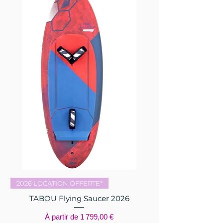
2026 LOCATION OFFERTE*
TABOU Flying Saucer 2026
Prix promotionnel
À partir de
1 799,00 €