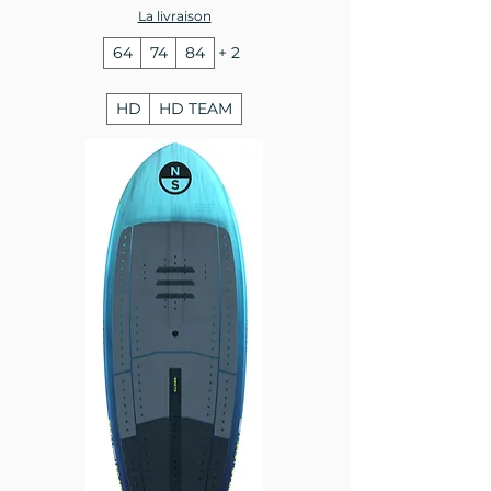
La livraison
64
74
84
+ 2
HD
HD TEAM