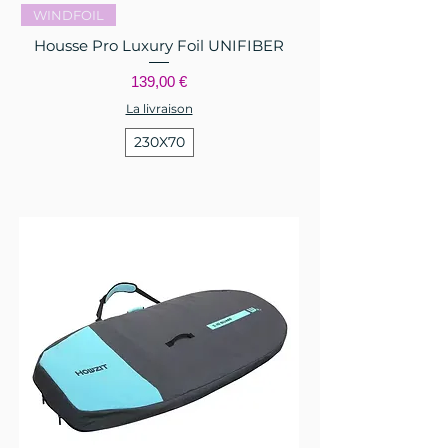
WINDFOIL
Housse Pro Luxury Foil UNIFIBER
Prix
139,00 €
La livraison
230X70