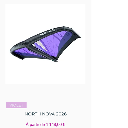
VIOLET
NORTH NOVA 2026
Prix promotionnel
À partir de
1 149,00 €