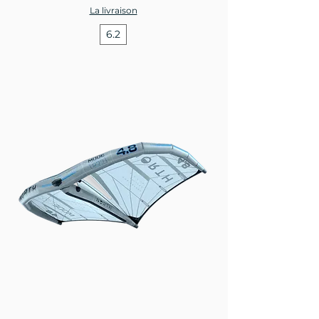
La livraison
6.2