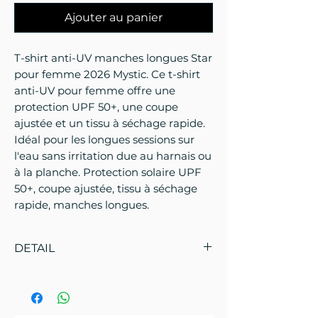
Ajouter au panier
T-shirt anti-UV manches longues Star
pour femme 2026 Mystic. Ce t-shirt
anti-UV pour femme offre une
protection UPF 50+, une coupe
ajustée et un tissu à séchage rapide.
Idéal pour les longues sessions sur
l'eau sans irritation due au harnais ou
à la planche. Protection solaire UPF
50+, coupe ajustée, tissu à séchage
rapide, manches longues.
DETAIL
pécifications du rashguard à
manches courtes Mystic Star pour
femmes 2026