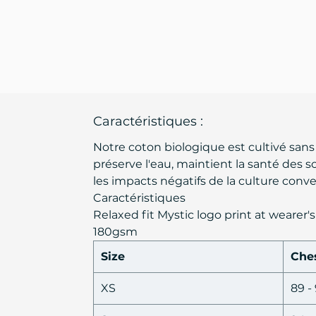
Caractéristiques :
Notre coton biologique est cultivé sans
préserve l'eau, maintient la santé des so
les impacts négatifs de la culture conv
Caractéristiques
Relaxed fit Mystic logo print at wearer'
180gsm
Size
Che
XS
89 -