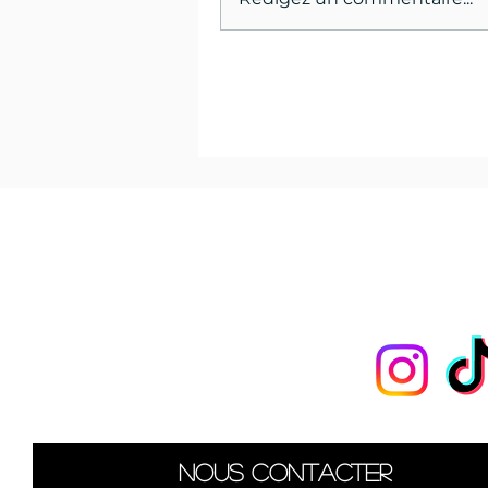
Les
pon
Nous suivre
Nous contacter