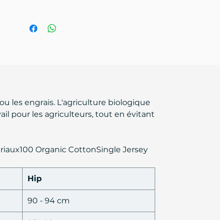
u les engrais. L'agriculture biologique
ail pour les agriculteurs, tout en évitant
atériaux100 Organic CottonSingle Jersey
Hip
90 - 94 cm