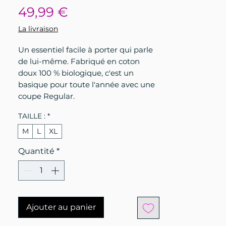
Prix
49,99 €
La livraison
Un essentiel facile à porter qui parle
de lui-même. Fabriqué en coton
doux 100 % biologique, c'est un
basique pour toute l'année avec une
coupe Regular.
TAILLE :
*
M
L
XL
Quantité
*
Ajouter au panier