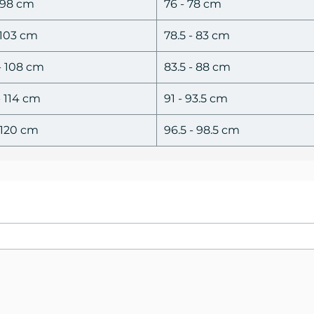
 98 cm
76 - 78 cm
 103 cm
78.5 - 83 cm
- 108 cm
83.5 - 88 cm
- 114 cm
91 - 93.5 cm
- 120 cm
96.5 - 98.5 cm