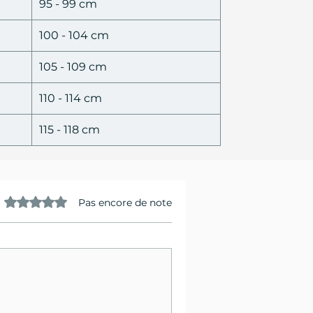
95 - 99 cm
100 - 104 cm
105 - 109 cm
110 - 114 cm
115 - 118 cm
Noté 0 étoile sur 5.
Pas encore de note