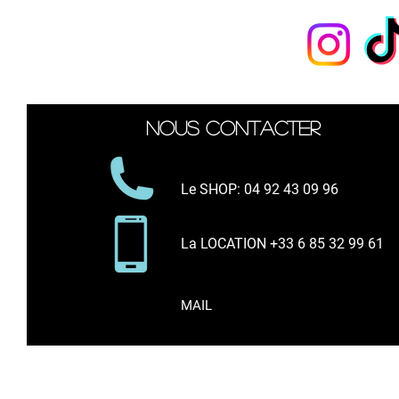
Nous suivre
Nous contacter
Le SHOP
: 04 92 43 09 96
La LOCATION +33 6 85 32 99 61
MAIL
* Tous les prix indiqués * comprennent l