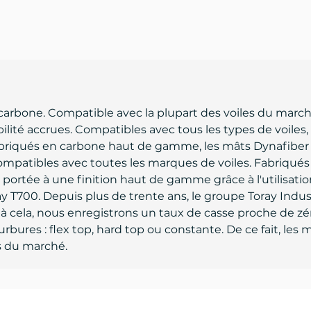
one. Compatible avec la plupart des voiles du marché, 
lité accrues. Compatibles avec tous les types de voiles,
 Fabriqués en carbone haut de gamme, les mâts Dynafibe
compatibles avec toutes les marques de voiles. Fabriqués
t portée à une finition haut de gamme grâce à l'utilisat
T700. Depuis plus de trente ans, le groupe Toray Industr
 à cela, nous enregistrons un taux de casse proche de 
rbures : flex top, hard top ou constante. De ce fait, les
s du marché.