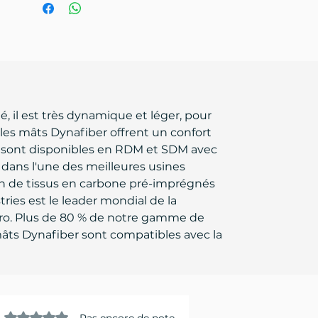
il est très dynamique et léger, pour
 les mâts Dynafiber offrent un confort
r sont disponibles en RDM et SDM avec
 dans l'une des meilleures usines
ion de tissus en carbone pré-imprégnés
ies est le leader mondial de la
zéro. Plus de 80 % de notre gamme de
 mâts Dynafiber sont compatibles avec la
Noté 0 étoile sur 5.