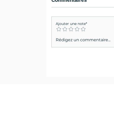
Commentaires
Ajouter une note*
Rédigez un commentaire...
Les
pon