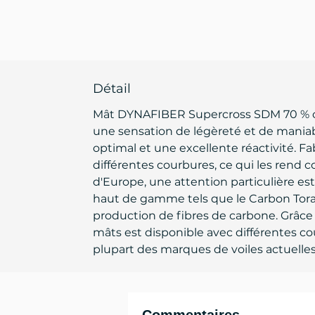
Détail
Mât DYNAFIBER Supercross SDM 70 % carb
une sensation de légèreté et de maniabi
optimal et une excellente réactivité.
différentes courbures, ce qui les rend 
d'Europe, une attention particulière es
haut de gamme tels que le Carbon Toray 
production de fibres de carbone. Grâce
mâts est disponible avec différentes cou
plupart des marques de voiles actuelle