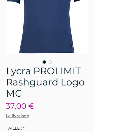
Lycra PROLIMIT
Rashguard Logo
MC
Prix
37,00 €
La livraison
TAILLE :
*