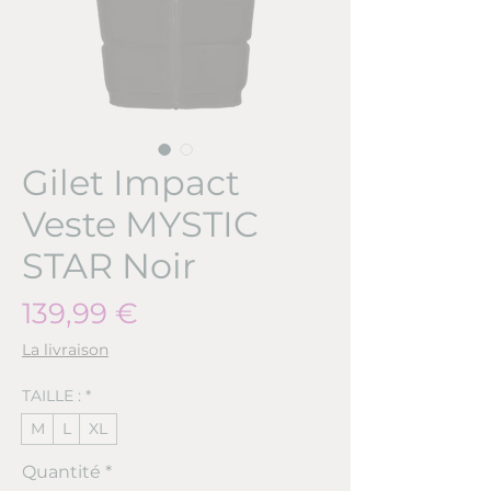
Gilet Impact
Veste MYSTIC
STAR Noir
Prix
139,99 €
La livraison
TAILLE :
*
M
L
XL
Quantité
*