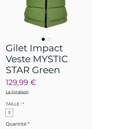
Gilet Impact
Veste MYSTIC
STAR Green
Prix
129,99 €
La livraison
TAILLE :
*
S
Quantité
*