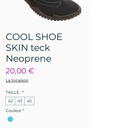
COOL SHOE
SKIN teck
Neoprene
Prix
20,00 €
La livraison
TAILLE :
*
42
43
45
Couleur
*