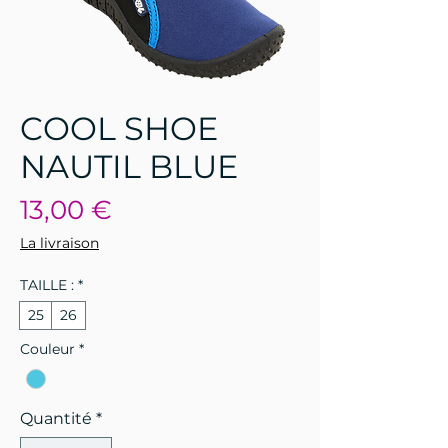
COOL SHOE
NAUTIL BLUE
Prix
13,00 €
La livraison
TAILLE :
*
25
26
Couleur
*
Quantité
*