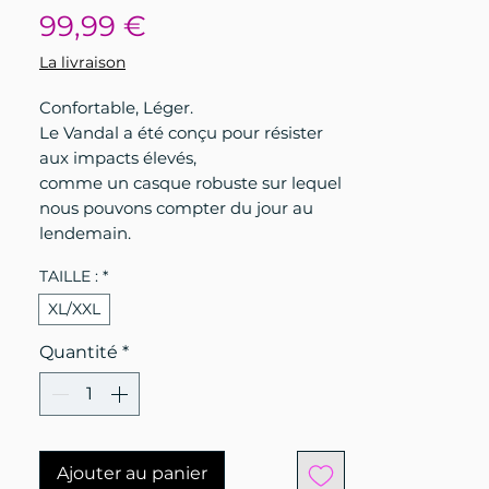
Prix
99,99 €
La livraison
Confortable, Léger.
Le Vandal a été conçu pour résister
aux impacts élevés,
comme un casque robuste sur lequel
nous pouvons compter du jour au
lendemain.
TAILLE :
*
XL/XXL
Quantité
*
Ajouter au panier