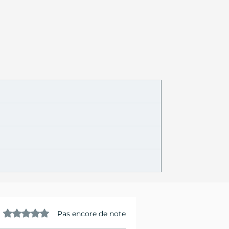
Noté 0 étoile sur 5.
Pas encore de note