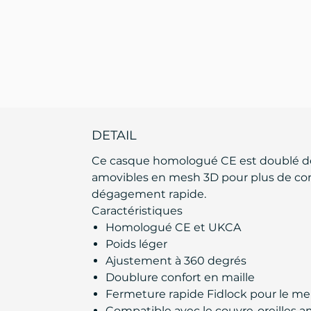
DETAIL
Ce casque homologué CE est doublé de 
amovibles en mesh 3D pour plus de confor
dégagement rapide.
Caractéristiques
Homologué CE et UKCA
Poids léger
Ajustement à 360 degrés
Doublure confort en maille
Fermeture rapide Fidlock pour le m
Compatible avec le couvre-oreilles am