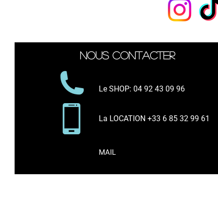
Nous suivre
Nous contacter
Le SHOP
: 04 92 43 09 96
La LOCATION +33 6 85 32 99 61
MAIL
* Tous les prix indiqués * comprennent l
Vente d'articles de sport sur internet et en bo