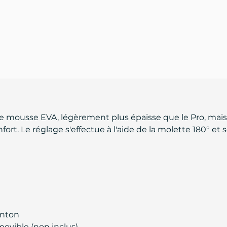
mousse EVA, légèrement plus épaisse que le Pro, mais
t. Le réglage s'effectue à l'aide de la molette 180° et 
enton
ovible (non inclus).