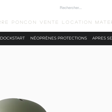
 SURFER
RRE PONCON Vente location mater
DOCKSTART
NÉOPRÈNES PROTECTIONS
APRES S