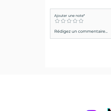
Ajouter une note*
Rédigez un commentaire...
Les
pon