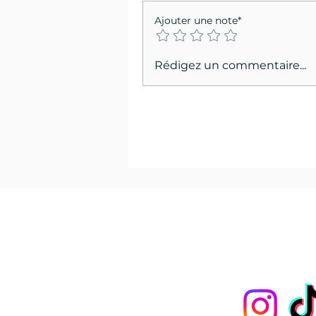
Ajouter une note*
Rédigez un commentaire...
Les
pon
Nous suivre