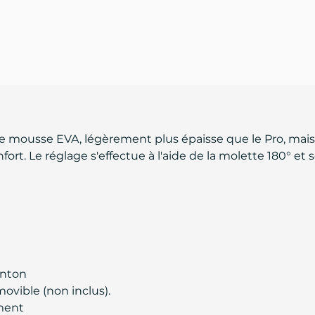
mousse EVA, légèrement plus épaisse que le Pro, mais
t. Le réglage s'effectue à l'aide de la molette 180° et 
enton
ovible (non inclus).
ment