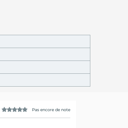
Noté 0 étoile sur 5.
Pas encore de note