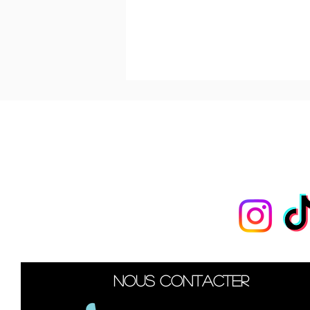
Les
pon
Nous suivre
Nous contacter