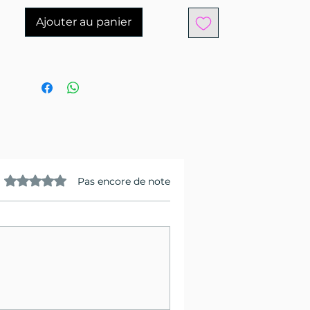
Ajouter au panier
Noté 0 étoile sur 5.
Pas encore de note