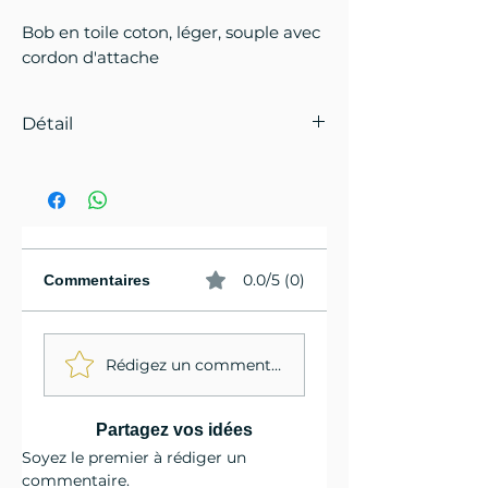
Bob en toile coton, léger, souple avec
cordon d'attache
Détail
Forme : Bob
Matière : Coton
0.0/5 (0)
Commentaires
Rédigez un commentaire...
Partagez vos idées
Soyez le premier à rédiger un
commentaire.