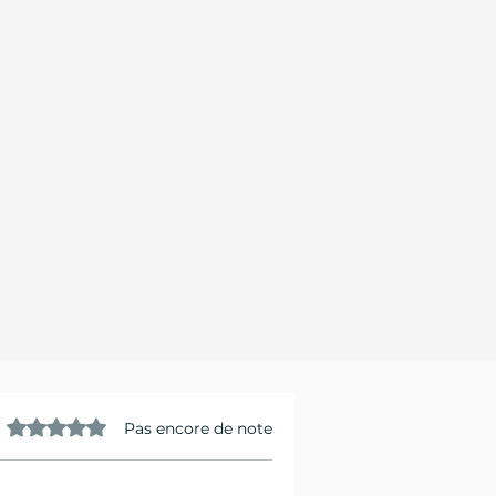
Noté 0 étoile sur 5.
Pas encore de note