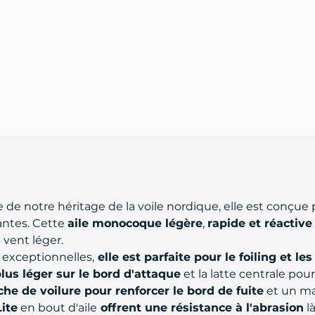
e de notre héritage de la voile nordique, elle est conçue
antes. Cette
aile monocoque légère
,
rapide et réactive
 vent léger.
 exceptionnelles,
elle est parfaite pour le foiling et les
us léger sur le bord d'attaque
et la latte centrale pou
he de voilure pour renforcer le bord de fuite
et un ma
ite
en bout d'aile
offrent une résistance à l'abrasion
là