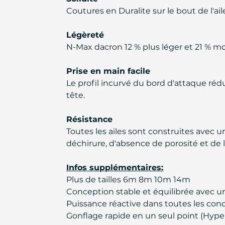
Coutures en Duralite sur le bout de l'ail
Légèreté
N-Max dacron 12 % plus léger et 21 % m
Prise en main facile
Le profil incurvé du bord d'attaque rédu
tête.
Résistance
Toutes les ailes sont construites avec un
déchirure, d'absence de porosité et de 
Infos supplémentaires:
Plus de tailles 6m 8m 10m 14m
Conception stable et équilibrée avec u
Puissance réactive dans toutes les cond
Gonflage rapide en un seul point (Hype