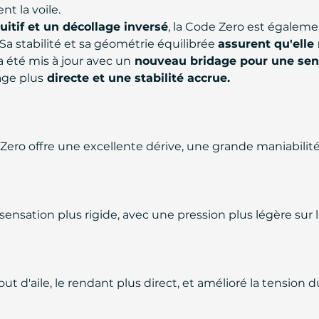
ent la voile.
uitif et un décollage inversé
, la Code Zero est égalem
Sa stabilité et sa géométrie équilibrée
assurent qu'elle 
 été mis à jour avec un
nouveau bridage pour une sens
age plus
directe et une stabilité accrue.
ode Zero offre une excellente dérive, une grande maniabil
sensation plus rigide, avec une pression plus légère sur 
t d'aile, le rendant plus direct, et amélioré la tension d