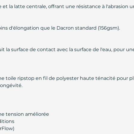
e et la latte centrale, offrant une résistance à l'abrasio
oins d'élongation que le Dacron standard (156gsm).
it la surface de contact avec la surface de l'eau, pour un
e toile ripstop en fil de polyester haute ténacité pour pl
longévité.
ne tension améliorée
itions
rFlow)