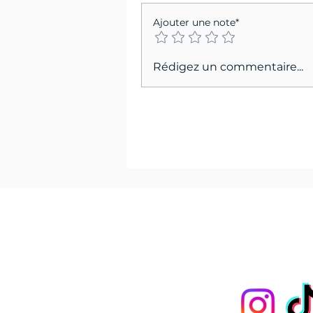
Ajouter une note*
Rédigez un commentaire...
Les
pon
Nous suivre