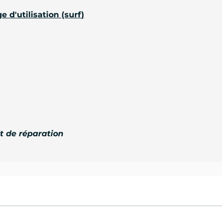
ge d'utilisation (surf
)
it de réparation