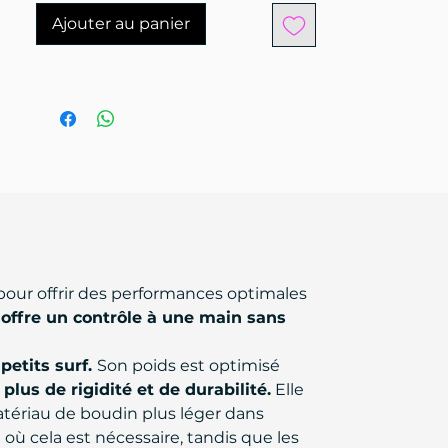
Ajouter au panier
 pour offrir des performances optimales
 offre un contrôle à une main sans
 petits surf.
Son poids est optimisé
r
plus de rigidité et de durabilité.
Elle
tériau de boudin plus léger dans
 où cela est nécessaire, tandis que les