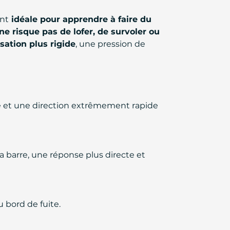
ent
idéale pour apprendre à faire du
ne risque pas de lofer, de survoler ou
ation plus rigide
, une pression de
ité et une direction extrêmement rapide
la barre, une réponse plus directe et
u bord de fuite.