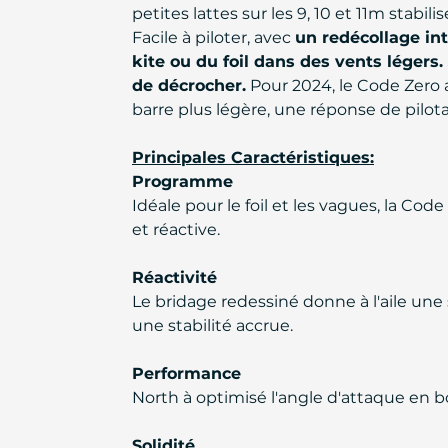
petites lattes sur les 9, 10 et 11m stabilis
Facile à piloter, avec
un redécollage int
kite ou du foil dans des vents légers.
de décrocher.
Pour 2024, le Code Zero a
barre plus légère, une réponse de pilot
Principales Caractéristiques:
Programme
Idéale pour le foil et les vagues, la C
et réactive.
Réactivité
Le bridage redessiné donne à l'aile une 
une stabilité accrue.
Performance
North à optimisé l'angle d'attaque en bou
Solidité