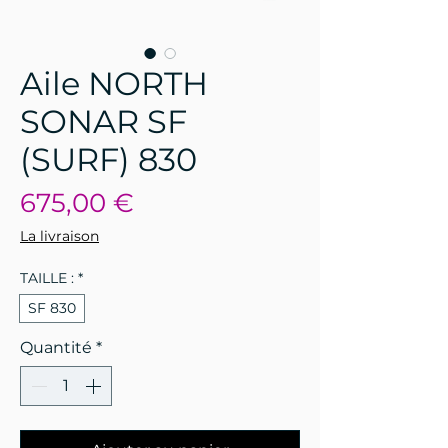
Aile NORTH
SONAR SF
(SURF) 830
Prix
675,00 €
La livraison
TAILLE :
*
SF 830
Quantité
*