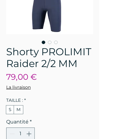
Shorty PROLIMIT
Raider 2/2 MM
Prix
79,00 €
La livraison
TAILLE :
*
S
M
Quantité
*